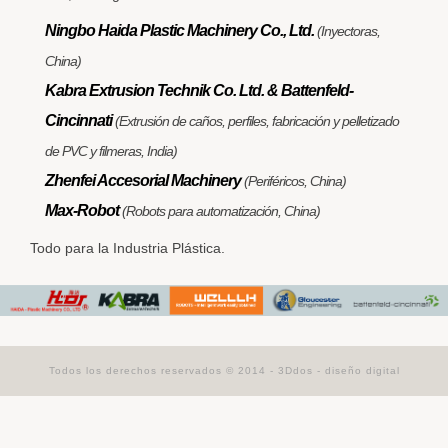
Ningbo Haida Plastic Machinery Co., Ltd.
(Inyectoras,
China)
Kabra Extrusion Technik Co. Ltd. & Battenfeld-
Cincinnati
(Extrusión de caños, perfiles, fabricación y pelletizado
de PVC y filmeras, India)
Zhenfei Accesorial Machinery
(Periféricos, China)
Max-Robot
(Robots para automatización, China)
Todo para la Industria Plástica.
Todos los derechos reservados © 2014 -
3Ddos - diseño digital