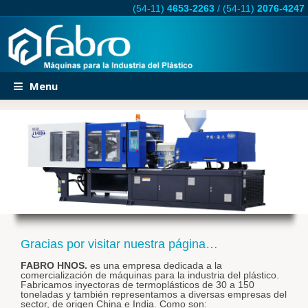
(54-11)
4653-2263
/
(54-11)
2076-4247
Menu
WOWSlider.com
Gracias por visitar nuestra página…
FABRO HNOS.
es una empresa dedicada a la
comercialización de máquinas para la industria del plástico.
Fabricamos inyectoras de termoplásticos de 30 a 150
toneladas y también representamos a diversas empresas del
sector, de origen China e India. Como son: